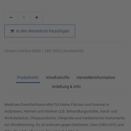
In den Warenkorb hinzufügen
Unsere Hotline 0800 / 589 5055 (kostenfrei)
Produktinfo
Inhaltsstoffe
Herstellerinformation
Anleitung & Info
Medicare Desinfektionsmittel für kleine Flächen und Inventar in
Arztpraxen, Heimen und Kliniken (z.B. Behandlungsstühle, Hand- und
Winkelstücke), Ohrpassstücke, Hörgeräte und medizinische Instrumente
zur Ohrabformung. Es ist wirksam gegen Bakterien, Viren (HBV/HIV) und