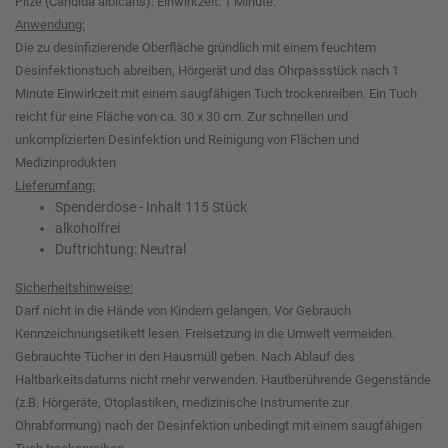
Pilze (Candida albicans). Einwirkzeit: 1 Minute.
Anwendung:
Die zu desinfizierende Oberfläche gründlich mit einem feuchtem
Desinfektionstuch abreiben, Hörgerät und das Ohrpassstück nach 1
Minute Einwirkzeit mit einem saugfähigen Tuch trockenreiben. Ein Tuch
reicht für eine Fläche von ca. 30 x 30 cm. Zur schnellen und
unkomplizierten Desinfektion und Reinigung von Flächen und
Medizinprodukten
Lieferumfang:
Spenderdose - Inhalt 115 Stück
alkoholfrei
Duftrichtung: Neutral
Sicherheitshinweise:
Darf nicht in die Hände von Kindern gelangen. Vor Gebrauch
Kennzeichnungsetikett lesen. Freisetzung in die Umwelt vermeiden.
Gebrauchte Tücher in den Hausmüll geben. Nach Ablauf des
Haltbarkeitsdatums nicht mehr verwenden. Hautberührende Gegenstände
(z.B. Hörgeräte, Otoplastiken, medizinische Instrumente zur
Ohrabformung) nach der Desinfektion unbedingt mit einem saugfähigen