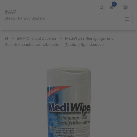
0
iNAP One und Zubehör
MediWipes Reinigungs- und
Desinfektionstücher - alkoholfrei - (Neutral) Spenderdose