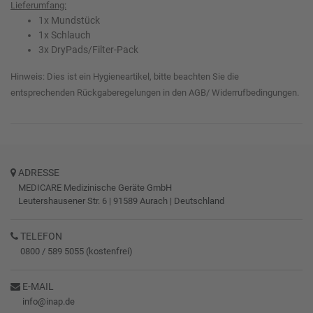
Lieferumfang:
1x Mundstück
1x Schlauch
3x DryPads/Filter-Pack
Hinweis: Dies ist ein Hygieneartikel, bitte beachten Sie die
entsprechenden Rückgaberegelungen in den AGB/ Widerrufbedingungen.
ADRESSE
MEDICARE Medizinische Geräte GmbH
Leutershausener Str. 6
|
91589
Aurach
|
Deutschland
TELEFON
0800 / 589 5055 (kostenfrei)
E-MAIL
info@inap.de