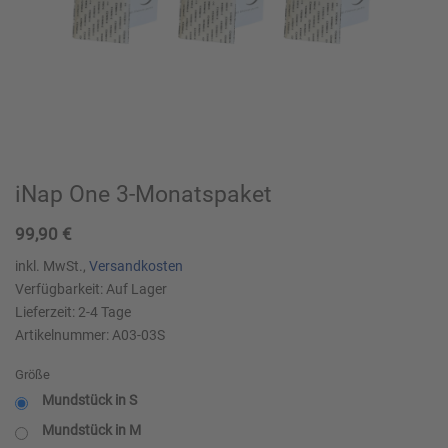
iNap One 3-Monatspaket
99,90
€
inkl. MwSt.,
Versandkosten
Verfügbarkeit:
Auf Lager
Lieferzeit:
2-4
Tage
Artikelnummer:
A03-03S
Größe
Mundstück in S
Mundstück in M