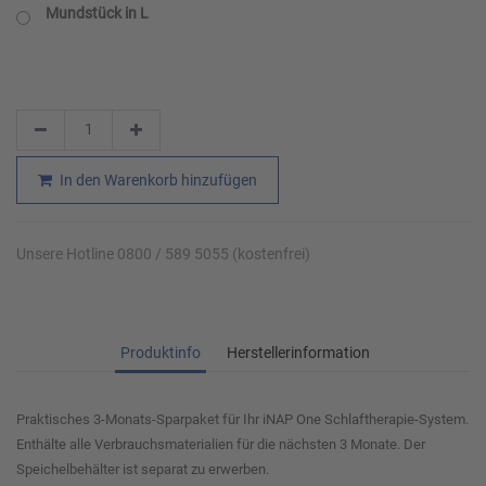
Mundstück in L
In den Warenkorb hinzufügen
Unsere Hotline 0800 / 589 5055 (kostenfrei)
Produktinfo
Herstellerinformation
Praktisches 3-Monats-Sparpaket für Ihr iNAP One Schlaftherapie-System.
Enthälte alle Verbrauchsmaterialien für die nächsten 3 Monate. Der
Speichelbehälter ist separat zu erwerben.