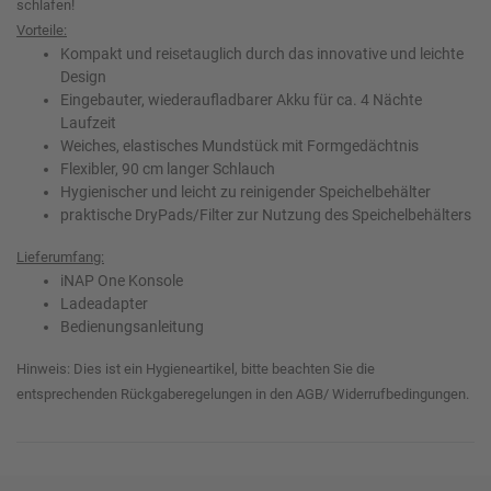
schlafen!
Vorteile:
Kompakt und reisetauglich durch das innovative und leichte
Design
Eingebauter, wiederaufladbarer Akku für ca. 4 Nächte
Laufzeit
Weiches, elastisches Mundstück mit Formgedächtnis
Flexibler, 90 cm langer Schlauch
Hygienischer und leicht zu reinigender Speichelbehälter
praktische DryPads/Filter zur Nutzung des Speichelbehälters
Lieferumfang:
iNAP One Konsole
Ladeadapter
Bedienungsanleitung
Hinweis: Dies ist ein Hygieneartikel, bitte beachten Sie die
entsprechenden Rückgaberegelungen in den AGB/ Widerrufbedingungen.