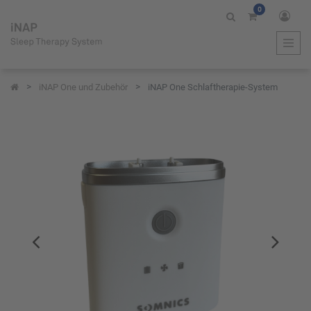
0
iNAP One und Zubehör
iNAP One Schlaftherapie-System