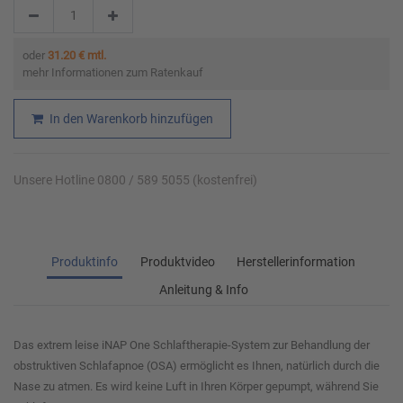
oder
31.20 € mtl.
mehr Informationen zum Ratenkauf
In den Warenkorb hinzufügen
Unsere Hotline 0800 / 589 5055 (kostenfrei)
Produktinfo
Produktvideo
Herstellerinformation
Anleitung & Info
Das extrem leise iNAP One Schlaftherapie-System zur Behandlung der
obstruktiven Schlafapnoe (OSA) ermöglicht es Ihnen, natürlich durch die
Nase zu atmen. Es wird keine Luft in Ihren Körper gepumpt, während Sie